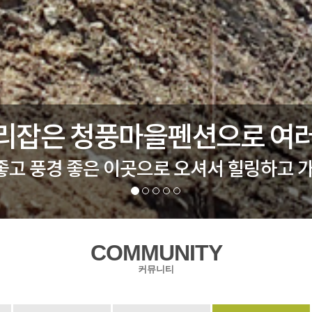
리잡은 청풍마을펜션으로 여
좋고 풍경 좋은 이곳으로 오셔서 힐링하고 
COMMUNITY
커뮤니티