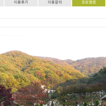
이용후기
이용문의
포토앨범