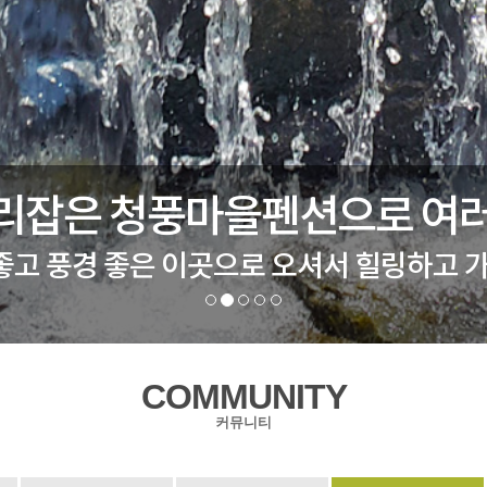
COMMUNITY
커뮤니티