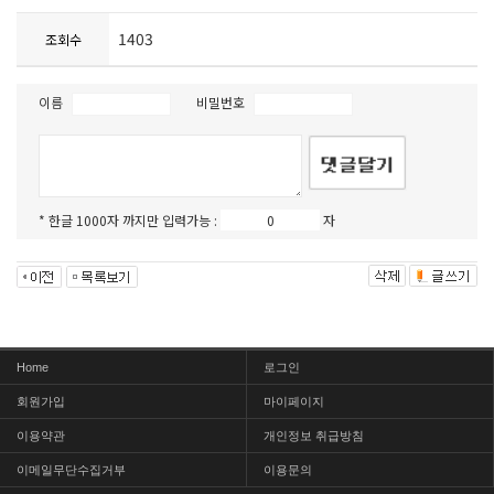
1403
조회수
이름
비밀번호
* 한글 1000자 까지만 입력가능 :
자
Home
로그인
회원가입
마이페이지
이용약관
개인정보 취급방침
이메일무단수집거부
이용문의