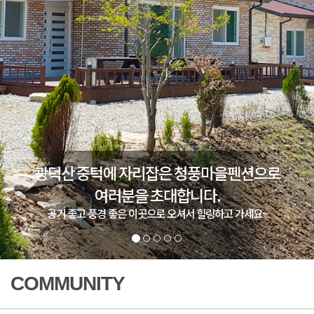
광덕산 중턱에 자리잡은 청풍마을펜션으로
여러분을 초대합니다.
공기 좋고 풍경 좋은 이곳으로 오셔서 힐링하고 가세요~
COMMUNITY