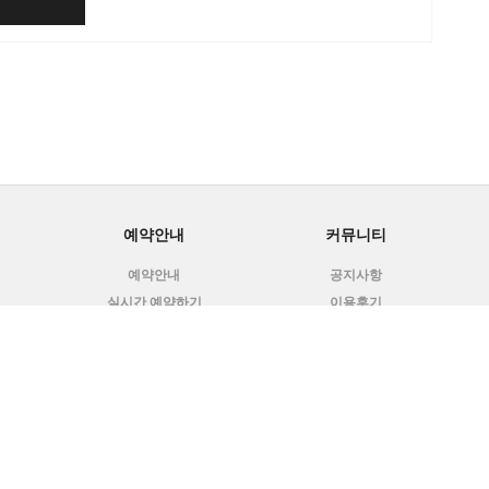
예약안내
커뮤니티
예약안내
공지사항
실시간 예약하기
이용후기
이용문의
포토앨범
동영상