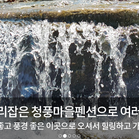
리잡은 청풍마을펜션으로 여
좋고 풍경 좋은 이곳으로 오셔서 힐링하고 