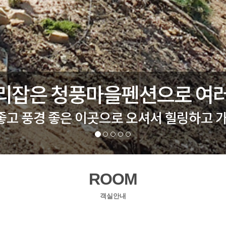
리잡은 청풍마을펜션으로 여
ROOM
객실안내